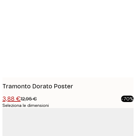
Product
images
Tramonto Dorato Poster
3,88 €
12,95 €
-70%
Seleziona le dimensioni