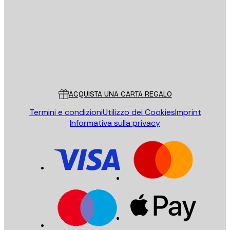
INVIA
Store
Poster Store
Servizio clienti
ACQUISTA UNA CARTA REGALO
Termini e condizioni
Utilizzo dei Cookies
Imprint
Informativa sulla privacy