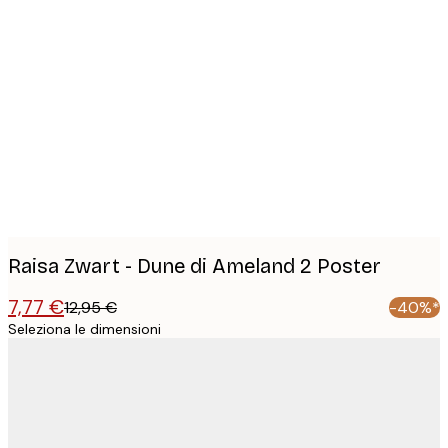
Product
images
Raisa Zwart - Dune di Ameland 2 Poster
7,77 €
12,95 €
-40%*
Seleziona le dimensioni