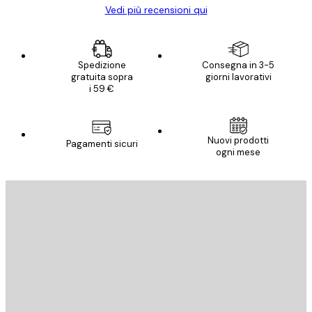
Vedi più recensioni qui
Spedizione
Consegna in 3-5
gratuita sopra
giorni lavorativi
i 59 €
Nuovi prodotti
Pagamenti sicuri
ogni mese
E-mail
INVIA