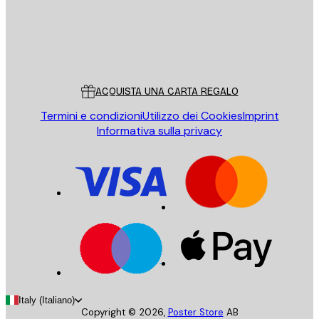
Store
Poster Store
Servizio clienti
ACQUISTA UNA CARTA REGALO
Termini e condizioni
Utilizzo dei Cookies
Imprint
Informativa sulla privacy
Italy (Italiano)
Copyright ©
2026
,
Poster Store
AB