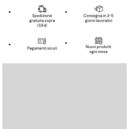
Spedizione
Consegna in 3-5
gratuita sopra
giorni lavorativi
i 59 €
Nuovi prodotti
Pagamenti sicuri
ogni mese
E-mail
INVIA