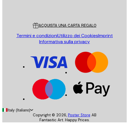
Store
Poster Store
Servizio clienti
ACQUISTA UNA CARTA REGALO
Termini e condizioni
Utilizzo dei Cookies
Imprint
Informativa sulla privacy
Italy (Italiano)
Copyright ©
2026
,
Poster Store
AB
Fantastic Art. Happy Prices.