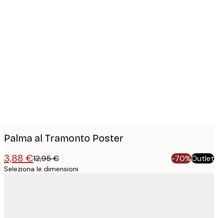
Product
images
Palma al Tramonto Poster
3,88 €
12,95 €
-70%
Outlet
Seleziona le dimensioni