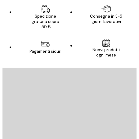
Spedizione
Consegna in 3-5
gratuita sopra
giorni lavorativi
i 59 €
Nuovi prodotti
Pagamenti sicuri
ogni mese
E-mail
INVIA