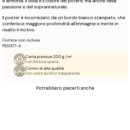
e armonia. Il viola è il colore del potere, ma anche della
passione e del soprannaturale.
Il poster è incorniciato da un bordo bianco stampato, che
conferisce maggiore profondità all'immagine e mette in
risalto il motivo.
Cornice non inclusa.
PS51377-4
Carta premium 200 g / m²
con finitura opaca.
Cornici di alta qualità
con vetro acrilico trasparente.
Potrebbero piacerti anche