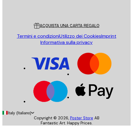
Store
Poster Store
Servizio clienti
ACQUISTA UNA CARTA REGALO
Termini e condizioni
Utilizzo dei Cookies
Imprint
Informativa sulla privacy
Italy (Italiano)
Copyright ©
2026
,
Poster Store
AB
Fantastic Art. Happy Prices.