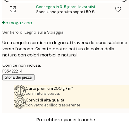
Consegna in 3-5 giorni lavorativi
Spedizione gratuita sopra i 59 €
In magazzino
Sentiero di Legno sulla Spiaggia
Un tranquillo sentiero in legno attraversa le dune sabbiose
verso l'oceano. Questo poster cattura la calma della
natura con colori morbidi e naturali.
Cornice non inclusa.
PS54222-4
Storia dei prezzi
Carta premium 200 g / m²
con finitura opaca.
Cornici di alta qualità
con vetro acrilico trasparente.
Potrebbero piacerti anche