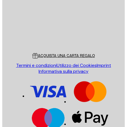
INVIA
Store
Poster Store
Servizio clienti
ACQUISTA UNA CARTA REGALO
Termini e condizioni
Utilizzo dei Cookies
Imprint
Informativa sulla privacy