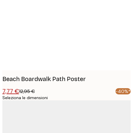
Product
images
Beach Boardwalk Path Poster
7,77 €
12,95 €
-40%*
Seleziona le dimensioni