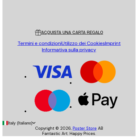
Store
Poster Store
Servizio clienti
ACQUISTA UNA CARTA REGALO
Termini e condizioni
Utilizzo dei Cookies
Imprint
Informativa sulla privacy
Italy (Italiano)
Copyright ©
2026
,
Poster Store
AB
Fantastic Art. Happy Prices.