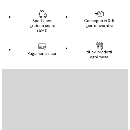
Spedizione
Consegna in 3-5
gratuita sopra
giorni lavorativi
i 59 €
Nuovi prodotti
Pagamenti sicuri
ogni mese
E-mail
INVIA