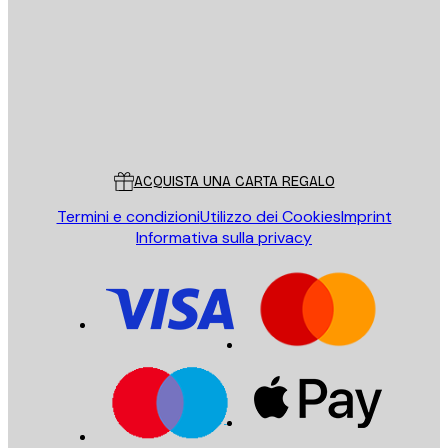
INVIA
Store
Poster Store
Servizio clienti
ACQUISTA UNA CARTA REGALO
Termini e condizioni
Utilizzo dei Cookies
Imprint
Informativa sulla privacy