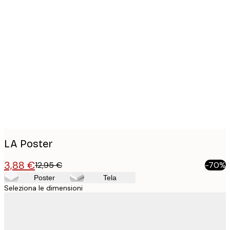
Product
images
LA Poster
3,88 €
12,95 €
-70%
Poster
Tela
Seleziona le dimensioni