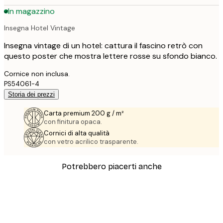
In magazzino
Insegna Hotel Vintage
Insegna vintage di un hotel: cattura il fascino retrò con
questo poster che mostra lettere rosse su sfondo bianco.
Cornice non inclusa.
PS54061-4
Storia dei prezzi
Carta premium 200 g / m²
con finitura opaca.
Cornici di alta qualità
con vetro acrilico trasparente.
Potrebbero piacerti anche