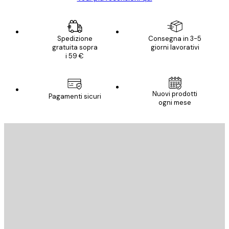
Spedizione
Consegna in 3-5
gratuita sopra
giorni lavorativi
i 59 €
Nuovi prodotti
Pagamenti sicuri
ogni mese
E-mail
INVIA