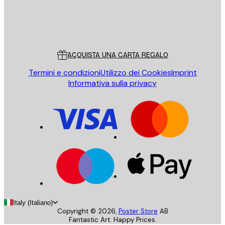
Store
Poster Store
Servizio clienti
ACQUISTA UNA CARTA REGALO
Termini e condizioni
Utilizzo dei Cookies
Imprint
Informativa sulla privacy
Italy (Italiano)
Copyright ©
2026
,
Poster Store
AB
Fantastic Art. Happy Prices.