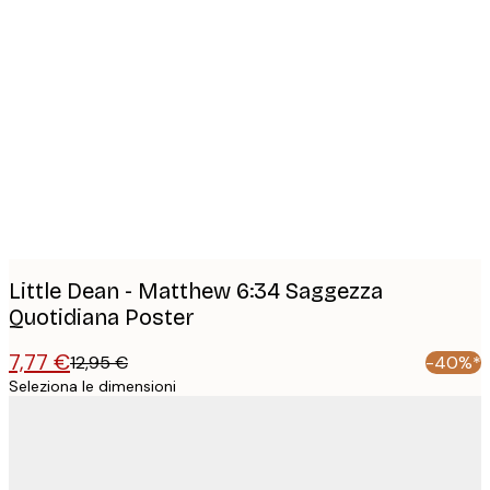
Product
images
Little Dean - Matthew 6:34 Saggezza
Quotidiana Poster
7,77 €
12,95 €
-40%*
Seleziona le dimensioni