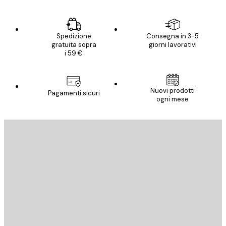
Spedizione
Consegna in 3-5
gratuita sopra
giorni lavorativi
i 59 €
Nuovi prodotti
Pagamenti sicuri
ogni mese
E-mail
INVIA