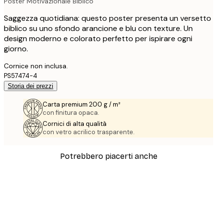
Poster Motivazionale Biblico
Saggezza quotidiana: questo poster presenta un versetto
biblico su uno sfondo arancione e blu con texture. Un
design moderno e colorato perfetto per ispirare ogni
giorno.
Cornice non inclusa.
PS57474-4
Storia dei prezzi
Carta premium 200 g / m²
con finitura opaca.
Cornici di alta qualità
con vetro acrilico trasparente.
Potrebbero piacerti anche