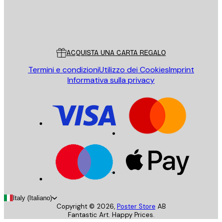
Store
Poster Store
Servizio clienti
ACQUISTA UNA CARTA REGALO
Termini e condizioni
Utilizzo dei Cookies
Imprint
Informativa sulla privacy
Italy (Italiano)
Copyright ©
2026
,
Poster Store
AB
Fantastic Art. Happy Prices.