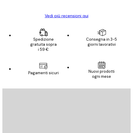
Elena A
Vedi più recensioni qui
Spedizione
Consegna in 3-5
gratuita sopra
giorni lavorativi
i 59 €
Nuovi prodotti
Pagamenti sicuri
ogni mese
E-mail
INVIA