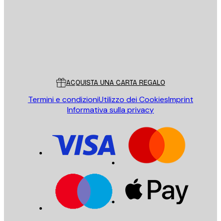
Store
Poster Store
Servizio clienti
ACQUISTA UNA CARTA REGALO
Termini e condizioni
Utilizzo dei Cookies
Imprint
Informativa sulla privacy