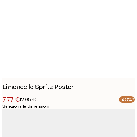
Product
images
Limoncello Spritz Poster
7,77 €
12,95 €
-40%*
Seleziona le dimensioni