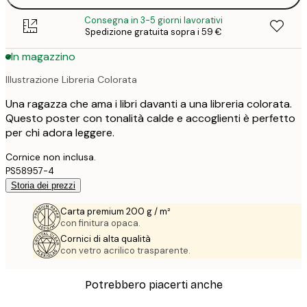
Consegna in 3-5 giorni lavorativi
Spedizione gratuita sopra i 59 €
In magazzino
Illustrazione Libreria Colorata
Una ragazza che ama i libri davanti a una libreria colorata.
Questo poster con tonalità calde e accoglienti è perfetto
per chi adora leggere.
Cornice non inclusa.
PS58957-4
Storia dei prezzi
Carta premium 200 g / m²
con finitura opaca.
Cornici di alta qualità
con vetro acrilico trasparente.
Potrebbero piacerti anche