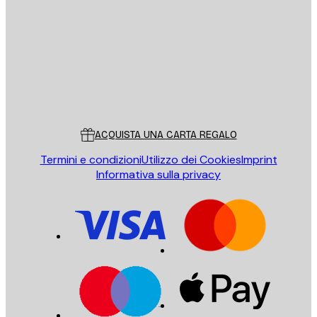
INVIA
Store
Poster Store
Servizio clienti
ACQUISTA UNA CARTA REGALO
Termini e condizioni
Utilizzo dei Cookies
Imprint
Informativa sulla privacy