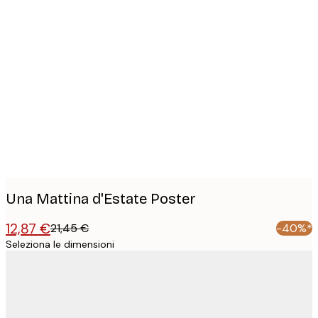
Product
images
Una Mattina d'Estate Poster
12,87 €
21,45 €
-40%*
Seleziona le dimensioni