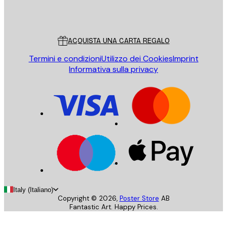
Store
Poster Store
Servizio clienti
ACQUISTA UNA CARTA REGALO
Termini e condizioni
Utilizzo dei Cookies
Imprint
Informativa sulla privacy
Italy (Italiano)
Copyright ©
2026
,
Poster Store
AB
Fantastic Art. Happy Prices.