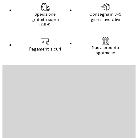
Spedizione
Consegna in 3-5
gratuita sopra
giorni lavorativi
i 59 €
Nuovi prodotti
Pagamenti sicuri
ogni mese
E-mail
INVIA