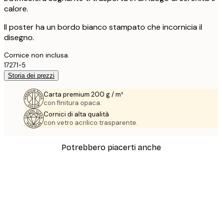
calore.
Il poster ha un bordo bianco stampato che incornicia il
disegno.
Cornice non inclusa.
17271-5
Storia dei prezzi
Carta premium 200 g / m²
con finitura opaca.
Cornici di alta qualità
con vetro acrilico trasparente.
Potrebbero piacerti anche