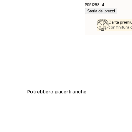
PS51258-4
Storia dei prezzi
Carta premi
con finitura
Potrebbero piacerti anche