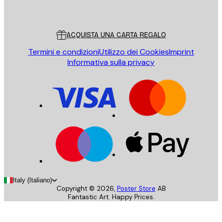
Poster Store
Servizio clienti
ACQUISTA UNA CARTA REGALO
Termini e condizioni
Utilizzo dei Cookies
Imprint
Informativa sulla privacy
Italy (Italiano)
Copyright ©
2026
,
Poster Store
AB
Fantastic Art. Happy Prices.