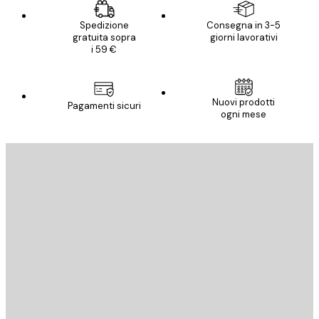
Spedizione
Consegna in 3-5
gratuita sopra
giorni lavorativi
i 59 €
Nuovi prodotti
Pagamenti sicuri
ogni mese
E-mail
INVIA
Store