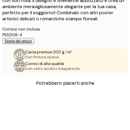
con fiori rosa. Il disegno è finemente abbozzato e crea un
ambiente meravigliosamente elegante per la tua casa,
perfetto per il soggiorno! Combinalo con altri poster
artistici delicati o romantiche stampe floreali.
Cornice non inclusa.
PS52108-4
Storia dei prezzi
Carta premium 200 g / m²
con finitura opaca.
Cornici di alta qualità
con vetro acrilico trasparente.
Potrebbero piacerti anche