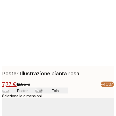
Product
images
Poster Illustrazione pianta rosa
7,77 €
12,95 €
-40%*
Poster
Tela
Seleziona le dimensioni