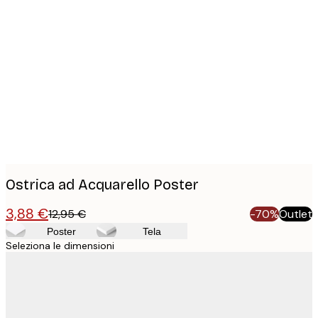
Product
images
Ostrica ad Acquarello Poster
3,88 €
12,95 €
-70%
Outlet
Poster
Tela
Seleziona le dimensioni