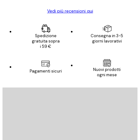
Vedi più recensioni qui
Spedizione
Consegna in 3-5
gratuita sopra
giorni lavorativi
i 59 €
Nuovi prodotti
Pagamenti sicuri
ogni mese
E-mail
INVIA