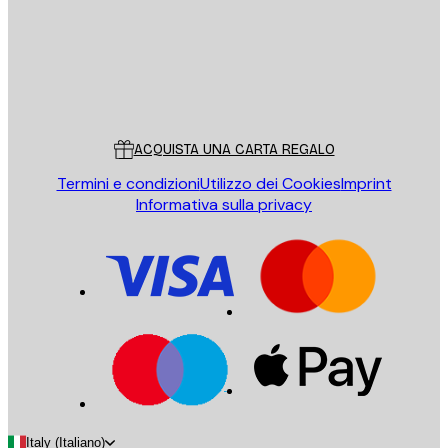
Store
Poster Store
Servizio clienti
ACQUISTA UNA CARTA REGALO
Termini e condizioni
Utilizzo dei Cookies
Imprint
Informativa sulla privacy
Italy (Italiano)