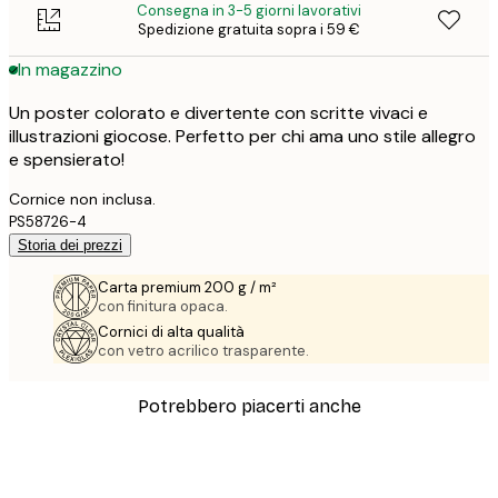
Consegna in 3-5 giorni lavorativi
Spedizione gratuita sopra i 59 €
In magazzino
Un poster colorato e divertente con scritte vivaci e
illustrazioni giocose. Perfetto per chi ama uno stile allegro
e spensierato!
Cornice non inclusa.
PS58726-4
Storia dei prezzi
Carta premium 200 g / m²
con finitura opaca.
Cornici di alta qualità
con vetro acrilico trasparente.
Potrebbero piacerti anche