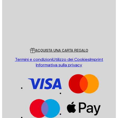
INVIA
Store
Poster Store
Servizio clienti
ACQUISTA UNA CARTA REGALO
Termini e condizioni
Utilizzo dei Cookies
Imprint
Informativa sulla privacy