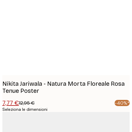
Product
images
Nikita Jariwala - Natura Morta Floreale Rosa
Tenue Poster
7,77 €
12,95 €
-40%*
Seleziona le dimensioni