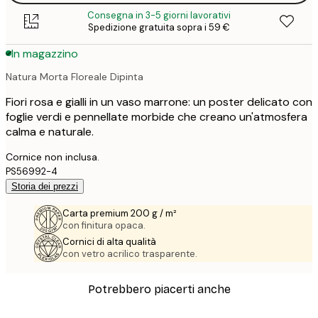
Consegna in 3-5 giorni lavorativi
Spedizione gratuita sopra i 59 €
In magazzino
Natura Morta Floreale Dipinta
Fiori rosa e gialli in un vaso marrone: un poster delicato con
foglie verdi e pennellate morbide che creano un'atmosfera
calma e naturale.
Cornice non inclusa.
PS56992-4
Storia dei prezzi
Carta premium 200 g / m²
con finitura opaca.
Cornici di alta qualità
con vetro acrilico trasparente.
Potrebbero piacerti anche