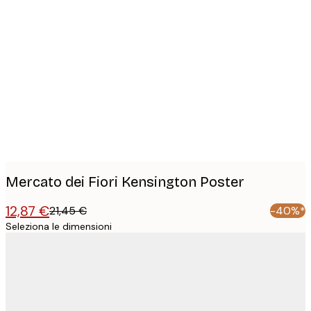
Product
images
Mercato dei Fiori Kensington Poster
12,87 €
21,45 €
-40%*
Seleziona le dimensioni