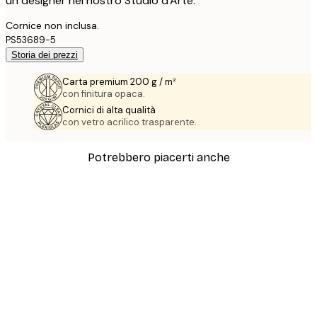
un designer nel nostro Studio d'Arte.
Cornice non inclusa.
PS53689-5
Storia dei prezzi
Carta premium 200 g / m²
con finitura opaca.
Cornici di alta qualità
con vetro acrilico trasparente.
Potrebbero piacerti anche