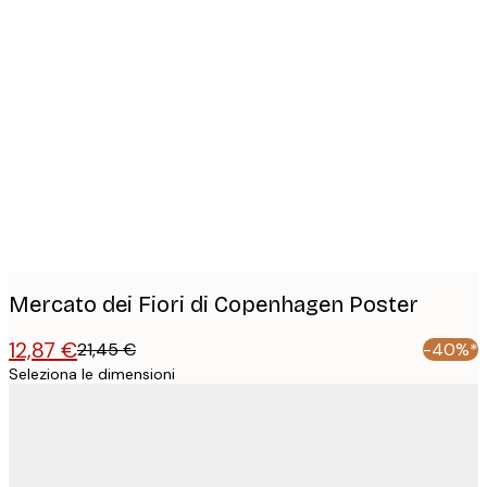
Product
images
Mercato dei Fiori di Copenhagen Poster
12,87 €
21,45 €
-40%*
Seleziona le dimensioni