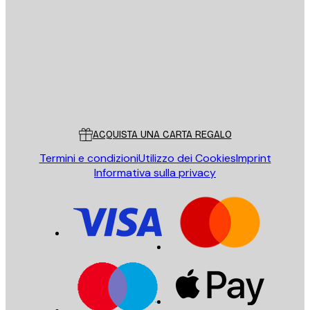
INVIA
Store
Poster Store
Servizio clienti
ACQUISTA UNA CARTA REGALO
Termini e condizioni
Utilizzo dei Cookies
Imprint
Informativa sulla privacy