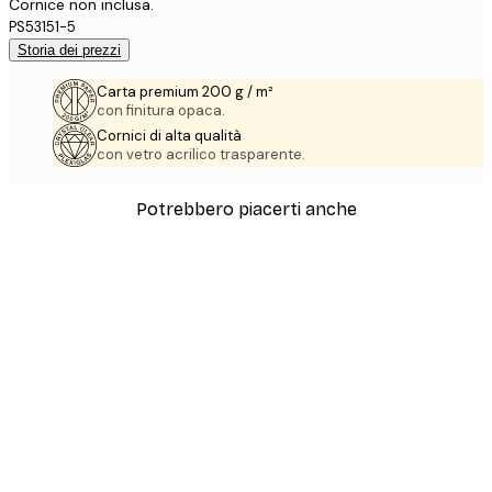
Cornice non inclusa.
PS53151-5
Storia dei prezzi
Carta premium 200 g / m²
con finitura opaca.
Cornici di alta qualità
con vetro acrilico trasparente.
Potrebbero piacerti anche