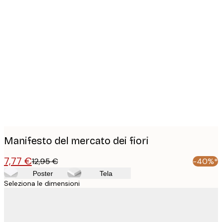
Product
images
Manifesto del mercato dei fiori
7,77 €
12,95 €
-40%*
Poster
Tela
Seleziona le dimensioni