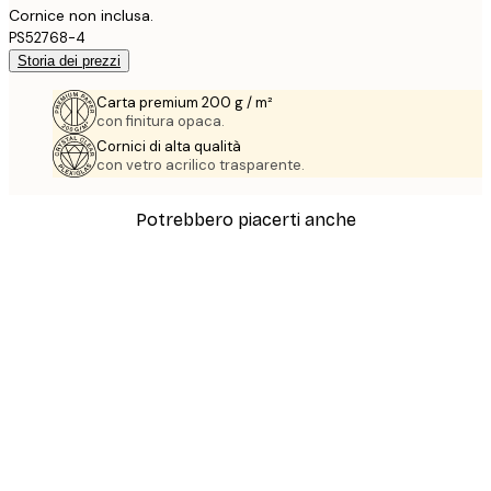
Cornice non inclusa.
PS52768-4
Storia dei prezzi
Carta premium 200 g / m²
con finitura opaca.
Cornici di alta qualità
con vetro acrilico trasparente.
Potrebbero piacerti anche