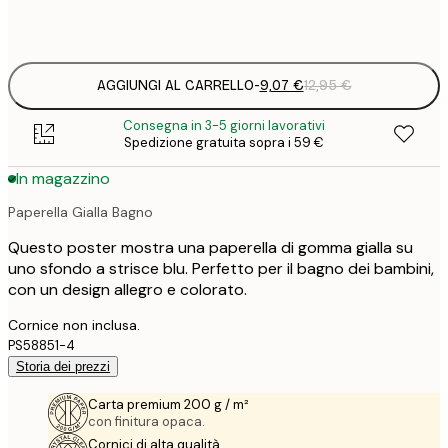
Frame
options
AGGIUNGI AL CARRELLO
-
9,07 €
12,95 €
Consegna in 3-5 giorni lavorativi
Spedizione gratuita sopra i 59 €
In magazzino
Paperella Gialla Bagno
Questo poster mostra una paperella di gomma gialla su
uno sfondo a strisce blu. Perfetto per il bagno dei bambini,
con un design allegro e colorato.
Cornice non inclusa.
PS58851-4
Storia dei prezzi
Carta premium 200 g / m²
con finitura opaca.
Cornici di alta qualità