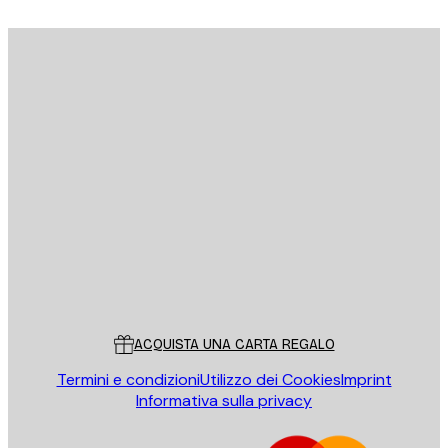
E-mail
INVIA
Store
Poster Store
Servizio clienti
ACQUISTA UNA CARTA REGALO
Termini e condizioni
Utilizzo dei Cookies
Imprint
Informativa sulla privacy