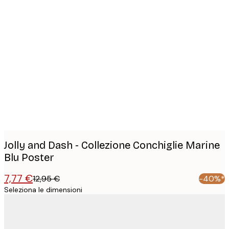
Product
images
Jolly and Dash - Collezione Conchiglie Marine
Blu Poster
7,77 €
12,95 €
-40%*
Seleziona le dimensioni