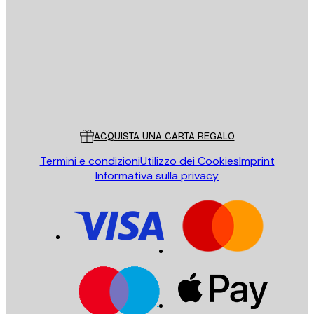
INVIA
Store
Poster Store
Servizio clienti
ACQUISTA UNA CARTA REGALO
Termini e condizioni
Utilizzo dei Cookies
Imprint
Informativa sulla privacy