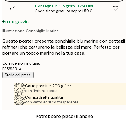
Consegna in 3-5 giorni lavorativi
Spedizione gratuita sopra i 59 €
In magazzino
Illustrazione Conchiglie Marine
Questo poster presenta conchiglie blu marine con dettagli
raffinati che catturano la bellezza del mare. Perfetto per
portare un tocco marino nella tua casa.
Cornice non inclusa.
PS58189-4
Storia dei prezzi
Carta premium 200 g / m²
con finitura opaca.
Cornici di alta qualità
con vetro acrilico trasparente.
Potrebbero piacerti anche