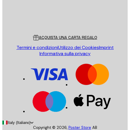
Store
Poster Store
Servizio clienti
ACQUISTA UNA CARTA REGALO
Termini e condizioni
Utilizzo dei Cookies
Imprint
Informativa sulla privacy
Italy (Italiano)
Copyright ©
2026
,
Poster Store
AB