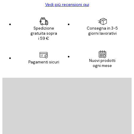
Vedi più recensioni qui
Spedizione
Consegna in 3-5
gratuita sopra
giorni lavorativi
i 59 €
Nuovi prodotti
Pagamenti sicuri
ogni mese
E-mail
INVIA