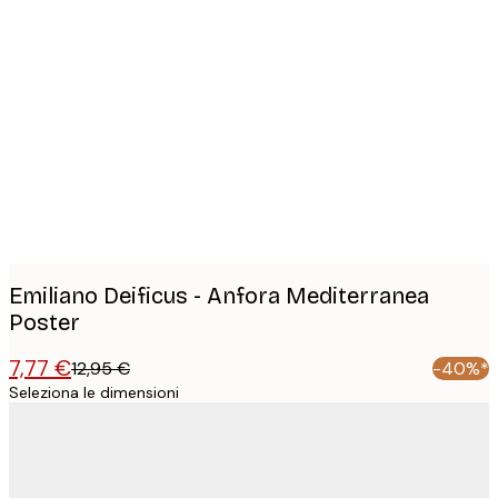
Product
images
Emiliano Deificus - Anfora Mediterranea
Poster
7,77 €
12,95 €
-40%*
Seleziona le dimensioni