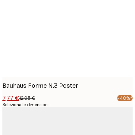
Product
images
Bauhaus Forme N.3 Poster
7,77 €
12,95 €
-40%*
Seleziona le dimensioni