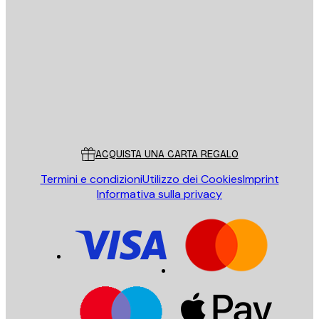
E-mail
INVIA
Store
Poster Store
Servizio clienti
ACQUISTA UNA CARTA REGALO
Termini e condizioni
Utilizzo dei Cookies
Imprint
Informativa sulla privacy