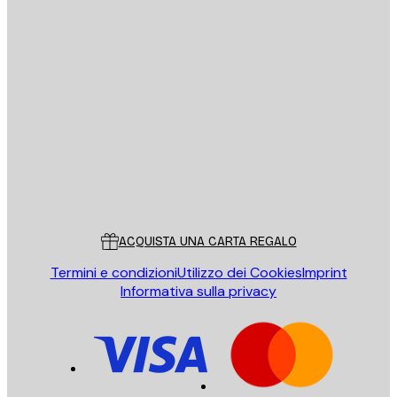
E-mail
INVIA
Store
Poster Store
Servizio clienti
ACQUISTA UNA CARTA REGALO
Termini e condizioni
Utilizzo dei Cookies
Imprint
Informativa sulla privacy