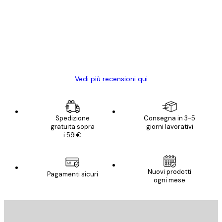
dei
Poster davvero bellissimi e di alta qualità!
clienti
Con queste fotografie il nostro spazio è
diventato ancora più bello! Vi ringrazio e
con piacere ho fatto un altro ordine!
15 mag
Elena A
Vedi più recensioni qui
Spedizione
Consegna in 3-5
gratuita sopra
giorni lavorativi
i 59 €
Nuovi prodotti
Pagamenti sicuri
ogni mese