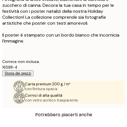
zucchero di canna. Decora la tua casa in tempo per le
festività con i poster natalizi della nostra Holiday
Collection! La collezione comprende sia fotografie
artistiche che poster con testi amorevoli.
Il poster è stampato con un bordo bianco che incornicia
l’immagine.
Cornice non inclusa.
16588-4
Storia dei prezzi
Carta premium 200 g / m²
con finitura opaca.
Cornici di alta qualità
con vetro acrilico trasparente.
Potrebbero piacerti anche