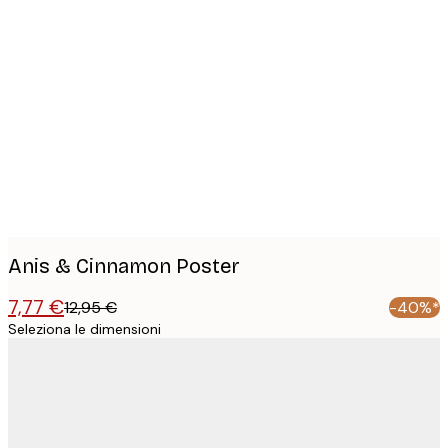
Product
images
Anis & Cinnamon Poster
7,77 €
12,95 €
-40%*
Seleziona le dimensioni