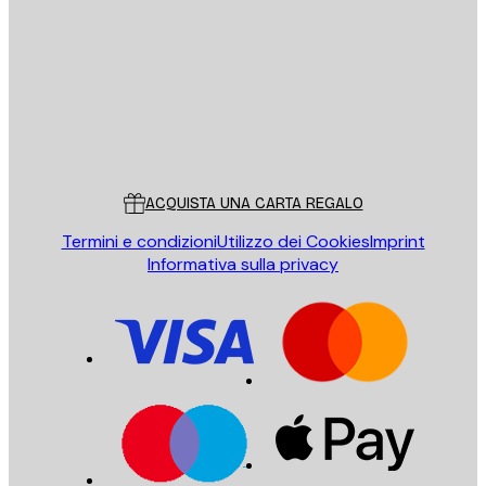
INVIA
Store
Poster Store
Servizio clienti
ACQUISTA UNA CARTA REGALO
Termini e condizioni
Utilizzo dei Cookies
Imprint
Informativa sulla privacy