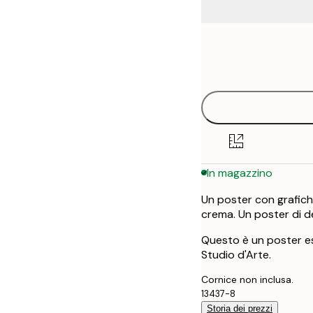
Frame
50x70 cm
options
In magazzino
Un poster con grafich
crema. Un poster di d
Questo è un poster es
Studio d'Arte.
Cornice non inclusa.
13437-8
Storia dei prezzi