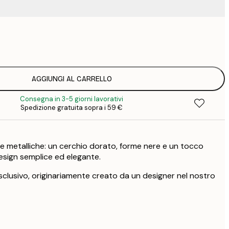
23
3
AGGIUNGI AL CARRELLO
Consegna in 3-5 giorni lavorativi
Spedizione gratuita sopra i 59 €
e metalliche: un cerchio dorato, forme nere e un tocco
esign semplice ed elegante.
clusivo, originariamente creato da un designer nel nostro