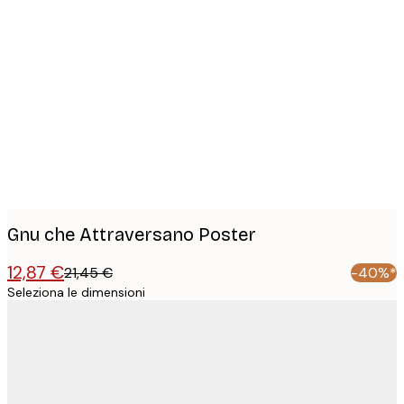
Product
images
Gnu che Attraversano Poster
12,87 €
21,45 €
-40%*
Seleziona le dimensioni