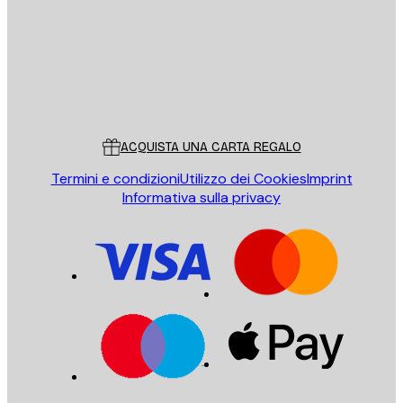
Store
Poster Store
Servizio clienti
ACQUISTA UNA CARTA REGALO
Termini e condizioni
Utilizzo dei Cookies
Imprint
Informativa sulla privacy