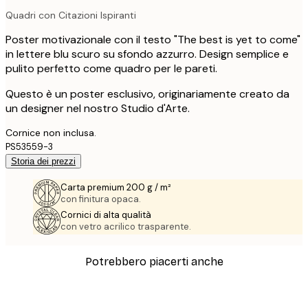
Quadri con Citazioni Ispiranti
Poster motivazionale con il testo "The best is yet to come"
in lettere blu scuro su sfondo azzurro. Design semplice e
pulito perfetto come quadro per le pareti.
Questo è un poster esclusivo, originariamente creato da
un designer nel nostro Studio d'Arte.
Cornice non inclusa.
PS53559-3
Storia dei prezzi
Carta premium 200 g / m²
con finitura opaca.
Cornici di alta qualità
con vetro acrilico trasparente.
Potrebbero piacerti anche