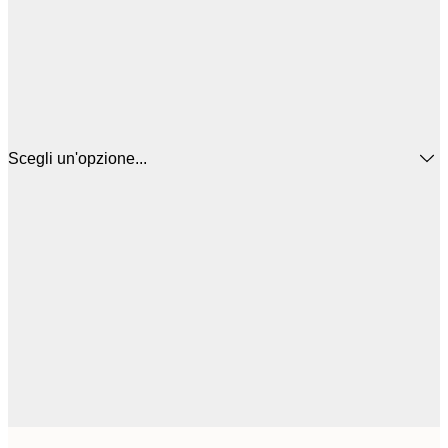
Scegli un'opzione...