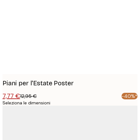
Product
images
Piani per l'Estate Poster
7,77 €
12,95 €
-40%*
Seleziona le dimensioni