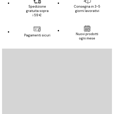
Spedizione
Consegna in 3-5
gratuita sopra
giorni lavorativi
i 59 €
Nuovi prodotti
Pagamenti sicuri
ogni mese
E-mail
INVIA
Store