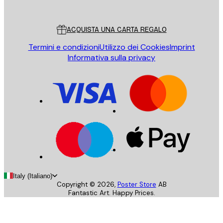
Poster Store
Servizio clienti
ACQUISTA UNA CARTA REGALO
Termini e condizioni
Utilizzo dei Cookies
Imprint
Informativa sulla privacy
Italy (Italiano)
Copyright ©
2026
,
Poster Store
AB
Fantastic Art. Happy Prices.