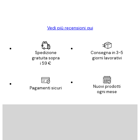
15 mag
Elena A
Vedi più recensioni qui
Spedizione
Consegna in 3-5
gratuita sopra
giorni lavorativi
i 59 €
Nuovi prodotti
Pagamenti sicuri
ogni mese