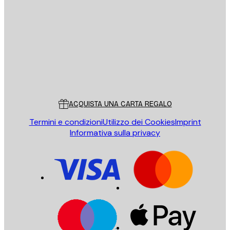
E-mail
INVIA
Store
Poster Store
Servizio clienti
ACQUISTA UNA CARTA REGALO
Termini e condizioni
Utilizzo dei Cookies
Imprint
Informativa sulla privacy