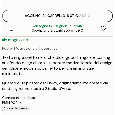
options
AGGIUNGI AL CARRELLO
-
9,07 €
12,95 €
Consegna in 3-5 giorni lavorativi
Spedizione gratuita sopra i 59 €
In magazzino
Poster Motivazionale Tipografico
Testo in grassetto nero che dice "good things are coming"
su sfondo beige chiaro. Un poster motivazionale dal design
semplice e moderno, perfetto per chi ama lo stile
minimalista.
Questo è un poster esclusivo, originariamente creato da
un designer nel nostro Studio d'Arte.
Cornice non inclusa.
PS54009-4
Storia dei prezzi