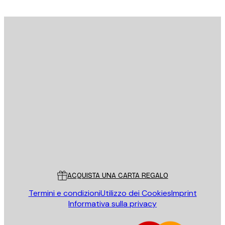
E-mail
INVIA
Store
Poster Store
Servizio clienti
ACQUISTA UNA CARTA REGALO
Termini e condizioni
Utilizzo dei Cookies
Imprint
Informativa sulla privacy