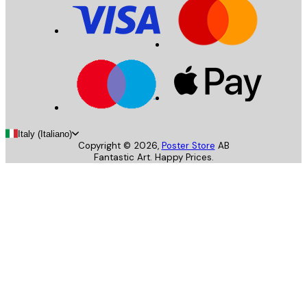
Italy (Italiano)
Copyright ©
2026
,
Poster Store
AB
Fantastic Art. Happy Prices.