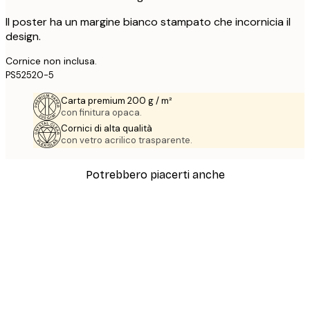
Il poster ha un margine bianco stampato che incornicia il
design.
Cornice non inclusa.
PS52520-5
Carta premium 200 g / m²
con finitura opaca.
Cornici di alta qualità
con vetro acrilico trasparente.
Potrebbero piacerti anche