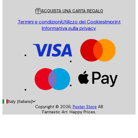
Servizio clienti
ACQUISTA UNA CARTA REGALO
Termini e condizioni
Utilizzo dei Cookies
Imprint
Informativa sulla privacy
Italy (Italiano)
Copyright ©
2026
,
Poster Store
AB
Fantastic Art. Happy Prices.