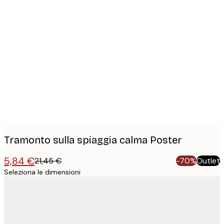
Product
images
Tramonto sulla spiaggia calma Poster
5,84 €
21,45 €
-70%
Outlet
Seleziona le dimensioni