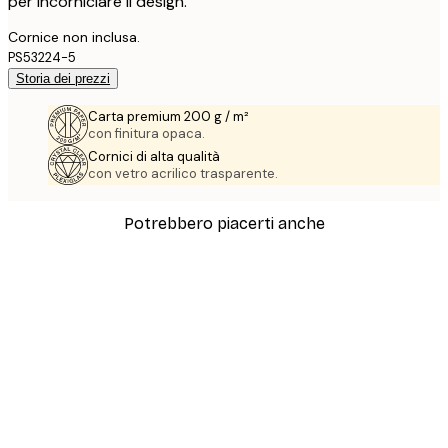
per incorniciare il design.
Cornice non inclusa.
PS53224-5
Storia dei prezzi
Carta premium 200 g / m²
con finitura opaca.
Cornici di alta qualità
con vetro acrilico trasparente.
Potrebbero piacerti anche