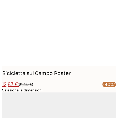
Product
images
Bicicletta sul Campo Poster
12,87 €
21,45 €
-40%*
Seleziona le dimensioni