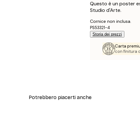
Questo è un poster es
Studio d'Arte.
Cornice non inclusa.
PS53321-4
Storia dei prezzi
Carta premi
con finitura
Potrebbero piacerti anche