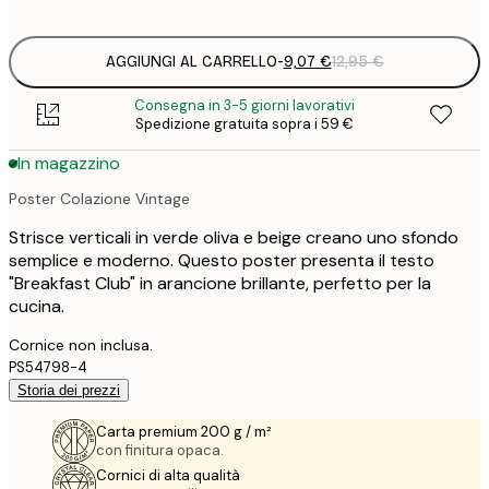
options
AGGIUNGI AL CARRELLO
-
9,07 €
12,95 €
Consegna in 3-5 giorni lavorativi
Spedizione gratuita sopra i 59 €
In magazzino
Poster Colazione Vintage
Strisce verticali in verde oliva e beige creano uno sfondo
semplice e moderno. Questo poster presenta il testo
"Breakfast Club" in arancione brillante, perfetto per la
cucina.
Cornice non inclusa.
PS54798-4
Storia dei prezzi
Carta premium 200 g / m²
con finitura opaca.
Cornici di alta qualità