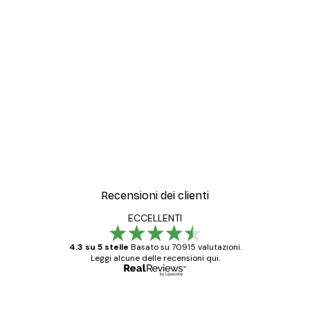
Recensioni dei clienti
ECCELLENTI
4.3 su 5 stelle
Basato su 70915 valutazioni.
Leggi alcune delle recensioni qui.
Acquirente verificato
recensioni