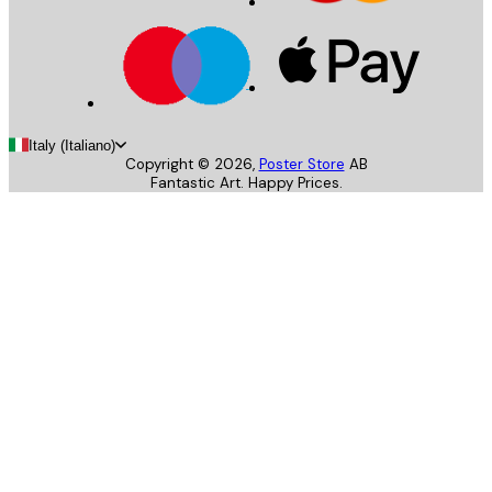
Italy (Italiano)
Copyright ©
2026
,
Poster Store
AB
Fantastic Art. Happy Prices.