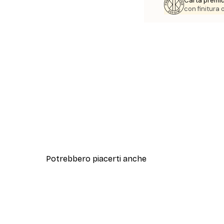
Carta premi
con finitura
Potrebbero piacerti anche