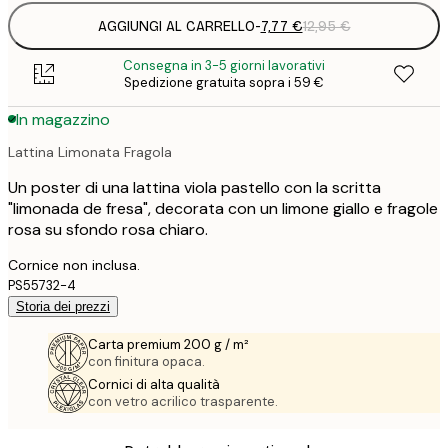
AGGIUNGI AL CARRELLO
-
7,77 €
12,95 €
Consegna in 3-5 giorni lavorativi
Spedizione gratuita sopra i 59 €
In magazzino
Lattina Limonata Fragola
Un poster di una lattina viola pastello con la scritta
"limonada de fresa", decorata con un limone giallo e fragole
rosa su sfondo rosa chiaro.
Cornice non inclusa.
PS55732-4
Storia dei prezzi
Carta premium 200 g / m²
con finitura opaca.
Cornici di alta qualità
con vetro acrilico trasparente.