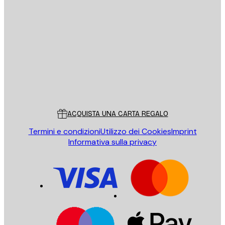
E-mail
INVIA
Store
Poster Store
Servizio clienti
ACQUISTA UNA CARTA REGALO
Termini e condizioni
Utilizzo dei Cookies
Imprint
Informativa sulla privacy