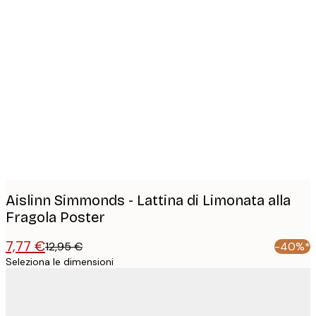
Product
images
Aislinn Simmonds - Lattina di Limonata alla
Fragola Poster
7,77 €
12,95 €
-40%*
Seleziona le dimensioni