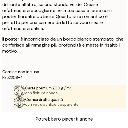
di fronte all'altro, su uno sfondo verde. Creare
un'atmosfera accogliente nella tua casa è facile con i
poster floreali e botanici! Questo stile romantico è
perfetto per una camera da letto se vuoi creare
un'atmosfera calma.
Il poster è incorniciato da un bordo bianco stampato, che
conferisce all'immagine più profondità e mette in risalto il
motivo.
Cornice non inclusa.
PS52308-4
Carta premium 200 g / m²
con finitura opaca.
Cornici di alta qualità
con vetro acrilico trasparente.
Potrebbero piacerti anche