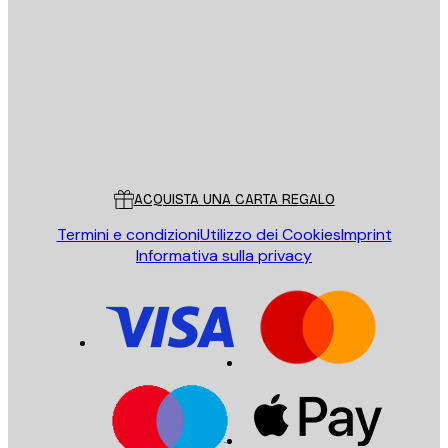
E-mail
INVIA
Store
Poster Store
Servizio clienti
ACQUISTA UNA CARTA REGALO
Termini e condizioni
Utilizzo dei Cookies
Imprint
Informativa sulla privacy