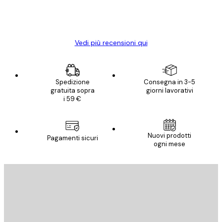
15 mag
Elena A
Vedi più recensioni qui
Spedizione
Consegna in 3-5
gratuita sopra
giorni lavorativi
i 59 €
Nuovi prodotti
Pagamenti sicuri
ogni mese