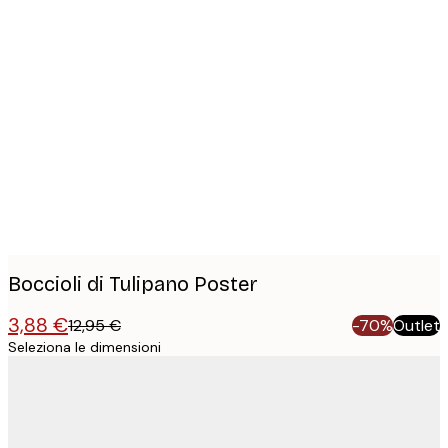
Product
images
Boccioli di Tulipano Poster
3,88 €
12,95 €
-70%
Outlet
Seleziona le dimensioni