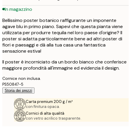
In magazzino
Bellissimo poster botanico raffigurante un imponente
agave blu in primo piano. Sapevi che questa pianta viene
utilizzata per produrre tequila nel loro paese d'origine? Il
poster si adatta particolarmente bene ad altri poster di
fiori e paesaggi e dà alla tua casa una fantastica
sensazione estiva!
Il poster è incorniciato da un bordo bianco che conferisce
maggiore profondità all'immagine ed evidenzia il design.
Cornice non inclusa.
PS50847-5
Storia dei prezzi
Carta premium 200 g / m²
con finitura opaca.
Cornici di alta qualità
con vetro acrilico trasparente.