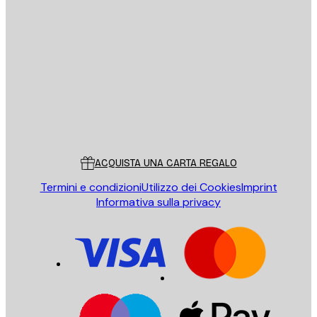
E-mail
INVIA
Store
Poster Store
Servizio clienti
ACQUISTA UNA CARTA REGALO
Termini e condizioni
Utilizzo dei Cookies
Imprint
Informativa sulla privacy