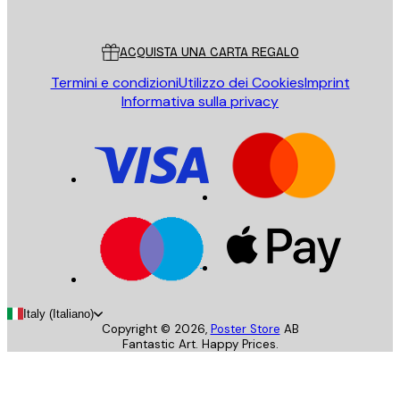
Poster Store
Servizio clienti
ACQUISTA UNA CARTA REGALO
Termini e condizioni
Utilizzo dei Cookies
Imprint
Informativa sulla privacy
Italy (Italiano)
Copyright ©
2026
,
Poster Store
AB
Fantastic Art. Happy Prices.