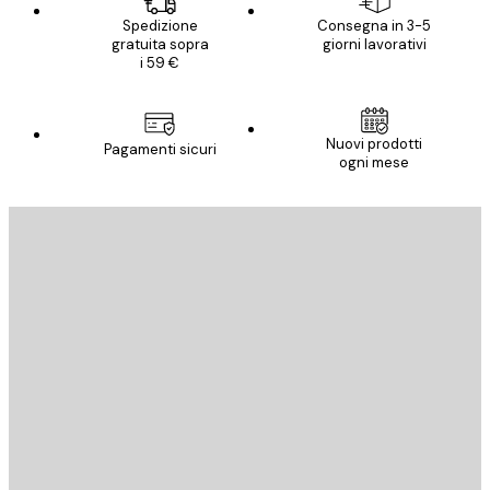
Spedizione
Consegna in 3-5
gratuita sopra
giorni lavorativi
i 59 €
Nuovi prodotti
Pagamenti sicuri
ogni mese
E-mail
INVIA
Store