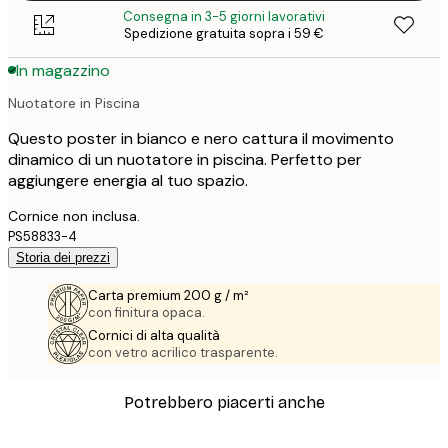
Consegna in 3-5 giorni lavorativi
Spedizione gratuita sopra i 59 €
In magazzino
Nuotatore in Piscina
Questo poster in bianco e nero cattura il movimento
dinamico di un nuotatore in piscina. Perfetto per
aggiungere energia al tuo spazio.
Cornice non inclusa.
PS58833-4
Storia dei prezzi
Carta premium 200 g / m²
con finitura opaca.
Cornici di alta qualità
con vetro acrilico trasparente.
Potrebbero piacerti anche