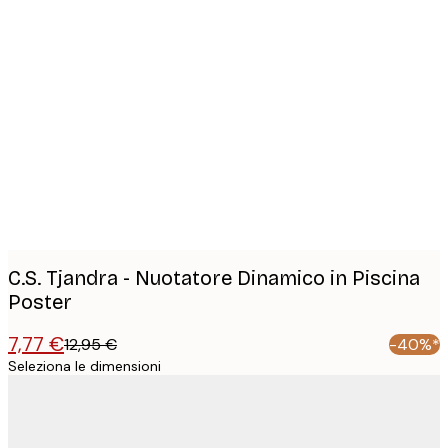
Product
images
C.S. Tjandra - Nuotatore Dinamico in Piscina
Poster
7,77 €
12,95 €
-40%*
Seleziona le dimensioni