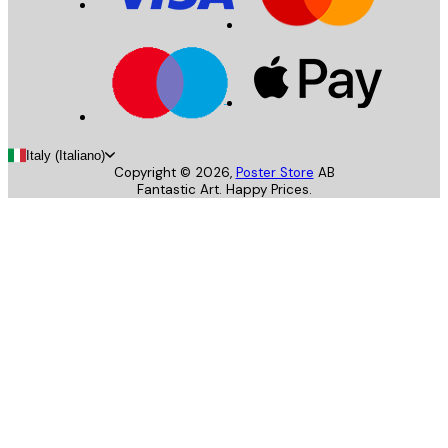
Italy (Italiano)
Copyright ©
2026
,
Poster Store
AB
Fantastic Art. Happy Prices.