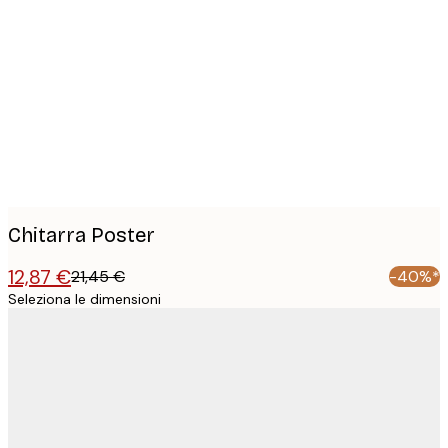
Product
images
Chitarra Poster
12,87 €
21,45 €
-40%*
Seleziona le dimensioni