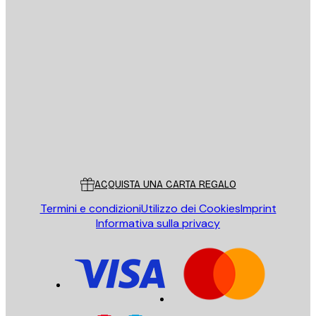
E-mail
INVIA
Store
Poster Store
Servizio clienti
ACQUISTA UNA CARTA REGALO
Termini e condizioni
Utilizzo dei Cookies
Imprint
Informativa sulla privacy