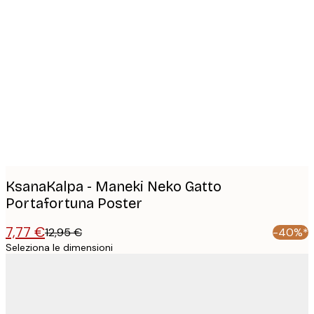
Product
images
KsanaKalpa - Maneki Neko Gatto
Portafortuna Poster
7,77 €
12,95 €
-40%*
Seleziona le dimensioni