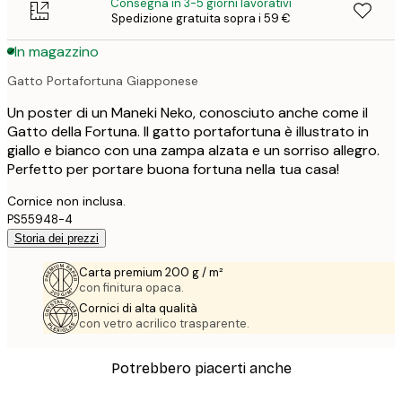
Consegna in 3-5 giorni lavorativi
Spedizione gratuita sopra i 59 €
In magazzino
Gatto Portafortuna Giapponese
Un poster di un Maneki Neko, conosciuto anche come il
Gatto della Fortuna. Il gatto portafortuna è illustrato in
giallo e bianco con una zampa alzata e un sorriso allegro.
Perfetto per portare buona fortuna nella tua casa!
Cornice non inclusa.
PS55948-4
Storia dei prezzi
Carta premium 200 g / m²
con finitura opaca.
Cornici di alta qualità
con vetro acrilico trasparente.
Potrebbero piacerti anche