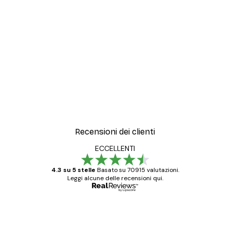
Recensioni dei clienti
ECCELLENTI
4.3 su 5 stelle
Basato su 70915 valutazioni.
Leggi alcune delle recensioni qui.
Acquirente verificato
recensioni
dei