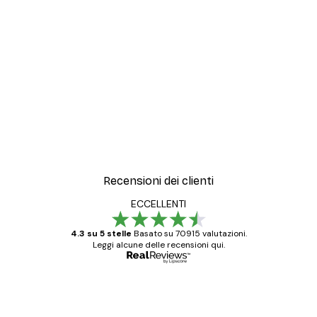
Recensioni dei clienti
ECCELLENTI
4.3 su 5 stelle
Basato su 70915 valutazioni.
Leggi alcune delle recensioni qui.
Acquirente verificato
recensioni
dei