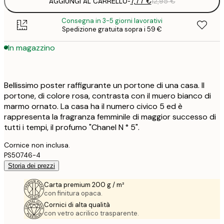
AGGIUNGI AL CARRELLO
-
7,77 €
12,95 €
Consegna in 3-5 giorni lavorativi
Spedizione gratuita sopra i 59 €
In magazzino
Bellissimo poster raffigurante un portone di una casa. Il
portone, di colore rosa, contrasta con il muero bianco di
marmo ornato. La casa ha il numero civico 5 ed è
rappresenta la fragranza femminile di maggior successo di
tutti i tempi, il profumo "Chanel N ° 5".
Cornice non inclusa.
PS50746-4
Storia dei prezzi
Carta premium 200 g / m²
con finitura opaca.
Cornici di alta qualità
con vetro acrilico trasparente.