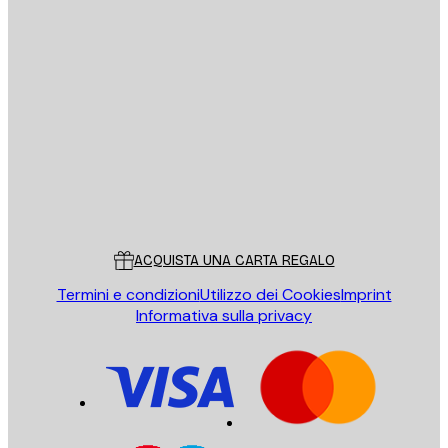
E-mail
INVIA
Store
Poster Store
Servizio clienti
ACQUISTA UNA CARTA REGALO
Termini e condizioni
Utilizzo dei Cookies
Imprint
Informativa sulla privacy