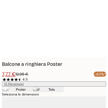
Product
images
Balcone a ringhiera Poster
7,77 €
12,95 €
-40%*
4.5
15
Recensioni
Poster
Tela
Seleziona le dimensioni