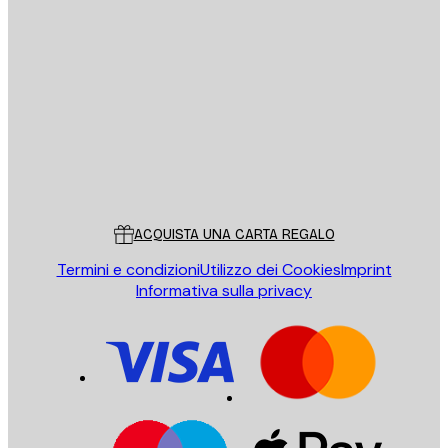
E-mail
INVIA
Store
Poster Store
Servizio clienti
ACQUISTA UNA CARTA REGALO
Termini e condizioni
Utilizzo dei Cookies
Imprint
Informativa sulla privacy