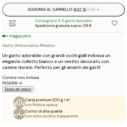
AGGIUNGI AL CARRELLO
-
9,07 €
12,95 €
Consegna in 3-5 giorni lavorativi
Spedizione gratuita sopra i 59 €
In magazzino
Gatto Aristocratico Ritratto
Un gatto adorabile con grandi occhi gialli indossa un
elegante colletto bianco e un vestito decorato con
catene dorate. Perfetto per gli amanti dei gatti!
Cornice non inclusa.
PS56918-4
Storia dei prezzi
Carta premium 200 g / m²
con finitura opaca.
Cornici di alta qualità
con vetro acrilico trasparente.