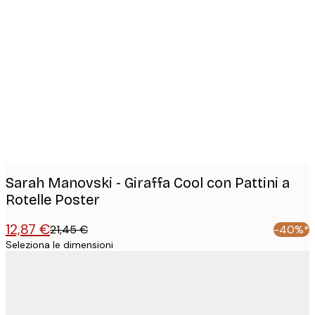
Product
images
Sarah Manovski - Giraffa Cool con Pattini a
Rotelle Poster
12,87 €
21,45 €
-40%*
Seleziona le dimensioni