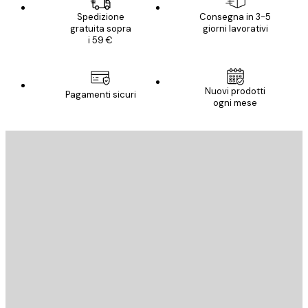
Spedizione
Consegna in 3-5
gratuita sopra
giorni lavorativi
i 59 €
Nuovi prodotti
Pagamenti sicuri
ogni mese
E-mail
INVIA
Store