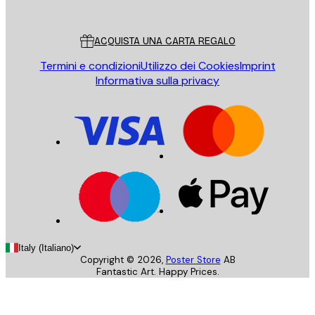
Poster Store
Servizio clienti
ACQUISTA UNA CARTA REGALO
Termini e condizioni
Utilizzo dei Cookies
Imprint
Informativa sulla privacy
Italy (Italiano)
Copyright ©
2026
,
Poster Store
AB
Fantastic Art. Happy Prices.