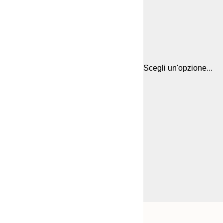
Scegli un'opzione...
Frame
30x40 cm