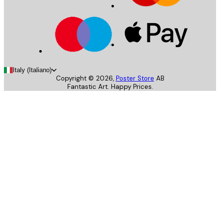
Italy (Italiano)
Copyright ©
2026
,
Poster Store
AB
Fantastic Art. Happy Prices.