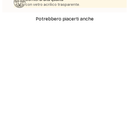
con vetro acrilico trasparente.
Potrebbero piacerti anche