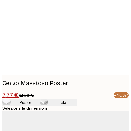
Product
images
Cervo Maestoso Poster
7,77 €
12,95 €
-40%*
Poster
Tela
Seleziona le dimensioni