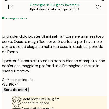
Consegna in 3-5 giorni lavorativi
Spedizione gratuita sopra i 59 €
In magazzino
Uno splendido poster di animali raffigurante un maestoso
cervo. Questo magnifico cervo è perfetto per l'inverno e
porta stile ed eleganza nella tua casa in qualsiasi periodo
dell'anno.
Il poster è incorniciato da un bordo bianco stampato, che
conferisce maggiore profondità all'immagine e mette in
risalto il motivo.
Cornice non inclusa.
PS51280-4
Storia dei prezzi
Carta premium 200 g / m²
con finitura opaca.
Cornici di alta qualità