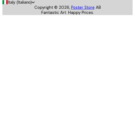
Italy (Italiano)
Copyright ©
2026
,
Poster Store
AB
Fantastic Art. Happy Prices.