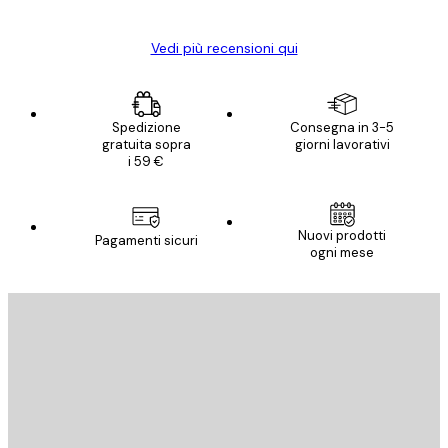
Vedi più recensioni qui
Spedizione
Consegna in 3-5
gratuita sopra
giorni lavorativi
i 59 €
Nuovi prodotti
Pagamenti sicuri
ogni mese
E-mail
INVIA