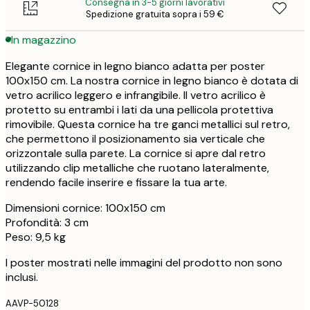
Consegna in 3-5 giorni lavorativi
Spedizione gratuita sopra i 59 €
In magazzino
Elegante cornice in legno bianco adatta per poster
100x150 cm. La nostra cornice in legno bianco è dotata di
vetro acrilico leggero e infrangibile. Il vetro acrilico è
protetto su entrambi i lati da una pellicola protettiva
rimovibile. Questa cornice ha tre ganci metallici sul retro,
che permettono il posizionamento sia verticale che
orizzontale sulla parete. La cornice si apre dal retro
utilizzando clip metalliche che ruotano lateralmente,
rendendo facile inserire e fissare la tua arte.
Dimensioni cornice: 100x150 cm
Profondità: 3 cm
Peso: 9,5 kg
I poster mostrati nelle immagini del prodotto non sono
inclusi.
AAVP-50128