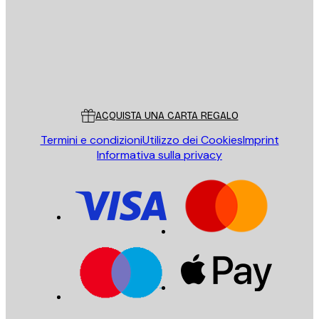
Store
Poster Store
Servizio clienti
ACQUISTA UNA CARTA REGALO
Termini e condizioni
Utilizzo dei Cookies
Imprint
Informativa sulla privacy